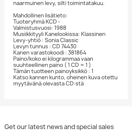
naarmuinen levy, silti toimintatakuu.
Mahdollinen lisätieto:
Tuoteryhmä KCD -
Valmistusvuosi: 1988
Musiikkityyli Kanelookissa: Klassinen
Levy-yhtiö : Sonia Classic
Levyn tunnus : CD 74430
Kanen varastokoodi : 381864
Paino/koko ei kilogrammaa vaan
suuhteellinen paino ( 1 CD = 1 )
Tämän tuotteen painoyksikkö : 1
Katso kannen kunto, oheinen kuva otettu
myytävänä olevasta CD:stä
Get our latest news and special sales