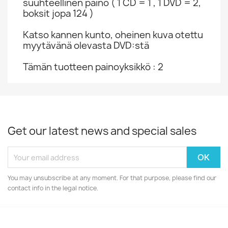
suuhteellinen paino ( 1 CD = 1 , 1 DVD = 2,
boksit jopa 124 )
Katso kannen kunto, oheinen kuva otettu
myytävänä olevasta DVD:stä
Tämän tuotteen painoyksikkö : 2
Get our latest news and special sales
You may unsubscribe at any moment. For that purpose, please find our
contact info in the legal notice.