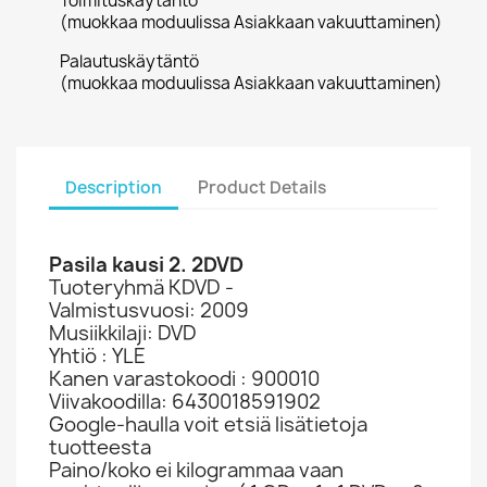
Toimituskäytäntö
(muokkaa moduulissa Asiakkaan vakuuttaminen)
Palautuskäytäntö
(muokkaa moduulissa Asiakkaan vakuuttaminen)
Description
Product Details
Pasila kausi 2. 2DVD
Tuoteryhmä KDVD -
Valmistusvuosi: 2009
Musiikkilaji: DVD
Yhtiö : YLE
Kanen varastokoodi : 900010
Viivakoodilla: 6430018591902
Google-haulla voit etsiä lisätietoja
tuotteesta
Paino/koko ei kilogrammaa vaan