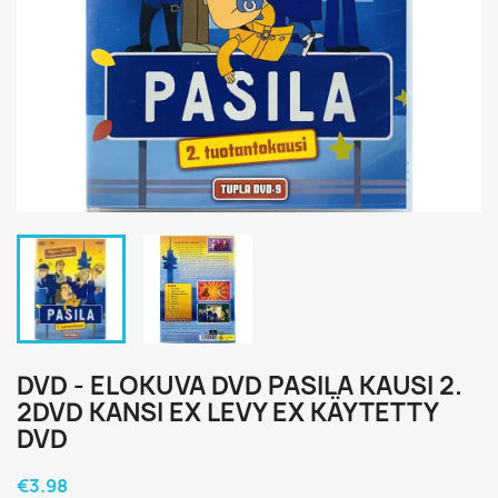
DVD - ELOKUVA DVD PASILA KAUSI 2.
2DVD KANSI EX LEVY EX KÄYTETTY
DVD
€3.98