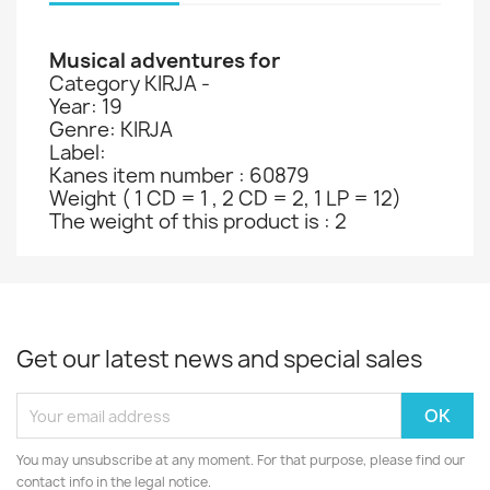
Musical adventures for
Category KIRJA -
Year: 19
Genre: KIRJA
Label:
Kanes item number : 60879
Weight ( 1 CD = 1 , 2 CD = 2, 1 LP = 12)
The weight of this product is : 2
Get our latest news and special sales
You may unsubscribe at any moment. For that purpose, please find our
contact info in the legal notice.