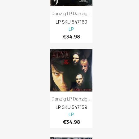
Danzig LP Danzig Vinyl LP
LP SKU 547160
LP
€34.98
Danzig LP Danzig II - Lucifuge Vinyl LP
LP SKU 547159
LP
€34.98