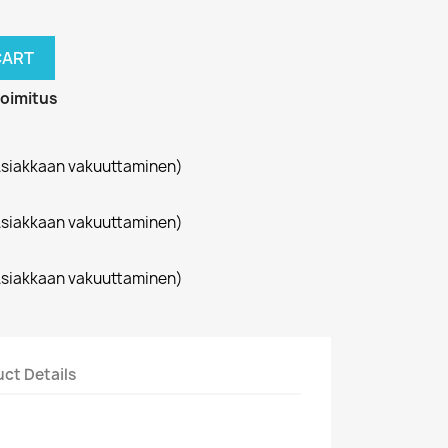
CART
toimitus
siakkaan vakuuttaminen)
siakkaan vakuuttaminen)
siakkaan vakuuttaminen)
ct Details