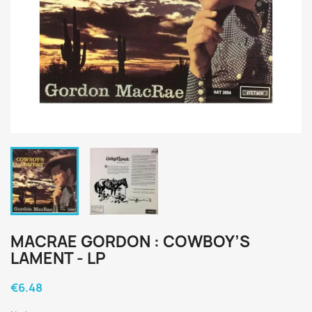
MACRAE GORDON : COWBOY’S
LAMENT - LP
€6.48