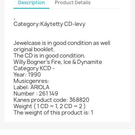
Description
Product Details
.
Category:Käytetty CD-levy
Jewelcase is in good condition as well
original booklet.
The CD is in good condition.
Willy Bogner's Fire, Ice & Dynamite
Category KCD -
Year: 1990
Musicgenres:
Label: ARIOLA
Number : 261 149
Kanes product code: 368820
Weight ( 1 CD = 1, 2 CD = 2 )
The weight of this product is: 1