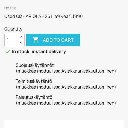
No tax
Used CD - ARIOLA - 261 149 year :1990
Quantity

ADD TO CART

In stock, instant delivery
Suojauskäytännöt
(muokkaa moduulissa Asiakkaan vakuuttaminen)
Toimituskäytäntö
(muokkaa moduulissa Asiakkaan vakuuttaminen)
Palautuskäytäntö
(muokkaa moduulissa Asiakkaan vakuuttaminen)