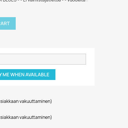
CART
Y ME WHEN AVAILABLE
siakkaan vakuuttaminen)
siakkaan vakuuttaminen)