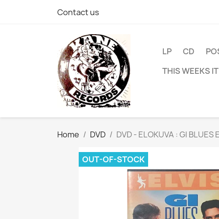
Contact us
LP
CD
PO
THIS WEEKS I
Home
DVD
DVD - ELOKUVA : GI BLUES E
OUT-OF-STOCK