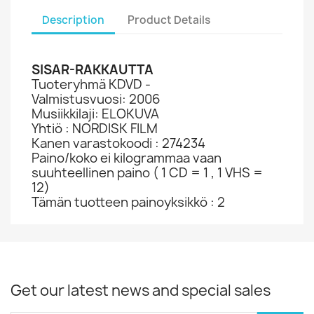
Description
Product Details
SISAR-RAKKAUTTA
Tuoteryhmä KDVD -
Valmistusvuosi: 2006
Musiikkilaji: ELOKUVA
Yhtiö : NORDISK FILM
Kanen varastokoodi : 274234
Paino/koko ei kilogrammaa vaan
suuhteellinen paino ( 1 CD = 1 , 1 VHS =
12)
Tämän tuotteen painoyksikkö : 2
Get our latest news and special sales