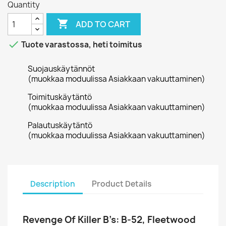
Quantity

ADD TO CART

Tuote varastossa, heti toimitus
Suojauskäytännöt
(muokkaa moduulissa Asiakkaan vakuuttaminen)
Toimituskäytäntö
(muokkaa moduulissa Asiakkaan vakuuttaminen)
Palautuskäytäntö
(muokkaa moduulissa Asiakkaan vakuuttaminen)
Description
Product Details
Revenge Of Killer B’s: B-52, Fleetwood