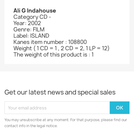
Ali G Indahouse
Category CD -
Year: 2002
Genre: FILM
Label: ISLAND
Kanes item number : 108800
Weight ( 1 CD = 1 , 2 CD = 2, 1 LP = 12)
The weight of this product is : 1
Get our latest news and special sales
You may unsubscribe at any moment. For that purpose, please find our
contact info in the legal notice.