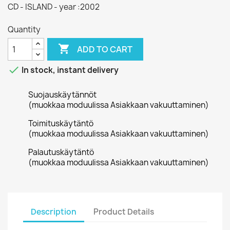
CD - ISLAND - year :2002
Quantity

ADD TO CART

In stock, instant delivery
Suojauskäytännöt
(muokkaa moduulissa Asiakkaan vakuuttaminen)
Toimituskäytäntö
(muokkaa moduulissa Asiakkaan vakuuttaminen)
Palautuskäytäntö
(muokkaa moduulissa Asiakkaan vakuuttaminen)
Description
Product Details