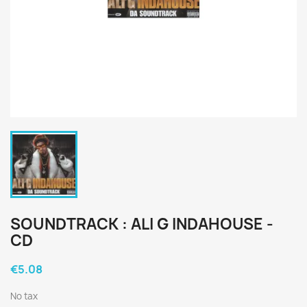
SOUNDTRACK : ALI G INDAHOUSE -
CD
€5.08
No tax