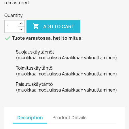
remastered
Quantity

ADD TO CART

Tuote varastossa, heti toimitus
Suojauskäytännöt
(muokkaa moduulissa Asiakkaan vakuuttaminen)
Toimituskäytäntö
(muokkaa moduulissa Asiakkaan vakuuttaminen)
Palautuskäytäntö
(muokkaa moduulissa Asiakkaan vakuuttaminen)
Description
Product Details