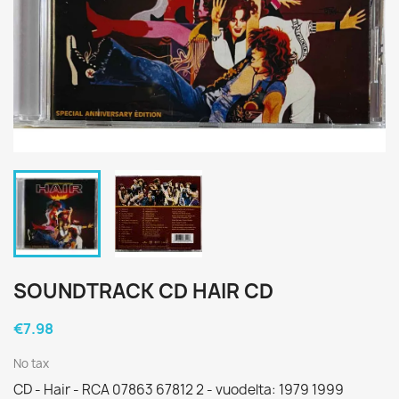
SOUNDTRACK CD HAIR CD
€7.98
No tax
CD - Hair - RCA 07863 67812 2 - vuodelta: 1979 1999